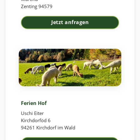
Zenting 94579
Jetzt anfragen
Ferien Hof
Uschi Eiter
Kirchdorföd 6
94261 Kirchdorf im Wald