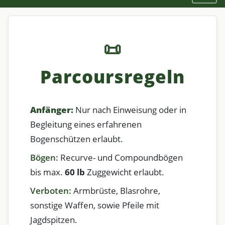
📜
Parcoursregeln
Anfänger:
Nur nach Einweisung oder in
Begleitung eines erfahrenen
Bogenschützen erlaubt.
Bögen:
Recurve- und Compoundbögen
bis max.
60 lb
Zuggewicht erlaubt.
Verboten:
Armbrüste, Blasrohre,
sonstige Waffen, sowie Pfeile mit
Jagdspitzen.