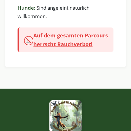
Hunde:
Sind angeleint natürlich
willkommen.
Auf dem gesamten Parcours
herrscht Rauchverbot!