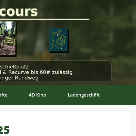
fte
4D Kino
Ladengeschäft
25