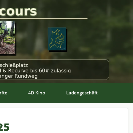
fte
4D Kino
Ladengeschäft
25